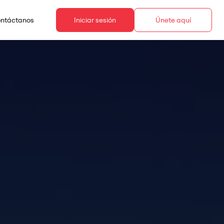
ntáctanos
Iniciar sesión
Únete aquí