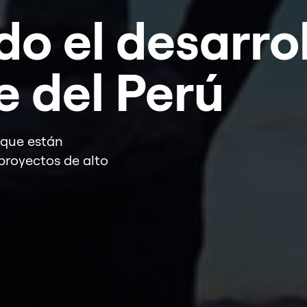
o el desarro
e del Perú
 que están
proyectos de alto